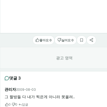
좋아요 0
싫어요 0
스크랩
공유
광고 영역
댓글 3
관리자
2009-08-03
그 짤방들 다 내가 찍은게 아니라 못올려..
0
0
답글