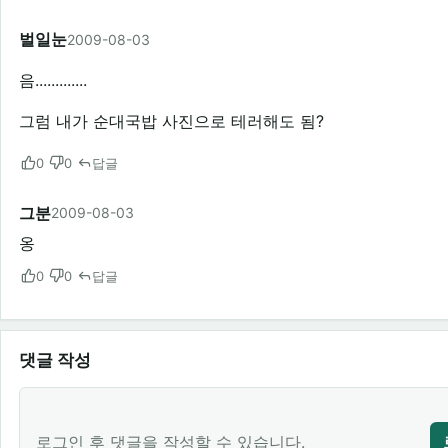
벌일눈
2009-08-03
음.............
그럼 내가 순대국밥 사진으로 테러해도 됨?
0
0
답글
그분
2009-08-03
옹
0
0
답글
댓글 작성
로그인 후 댓글을 작성할 수 있습니다.