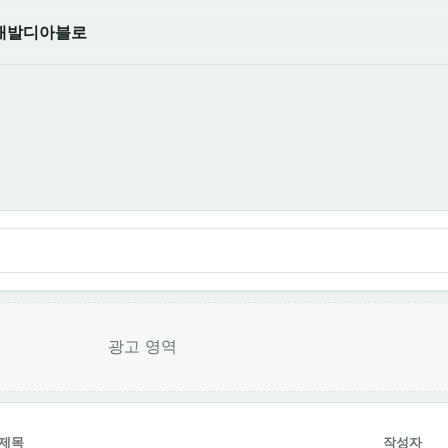
개발
디아블로
광고 영역
제목
작성자