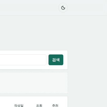
검색
작성일
조회
추천