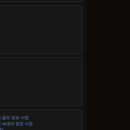
벨 곰의 징표 시전
레벨 늑대의 징표 시전
용)