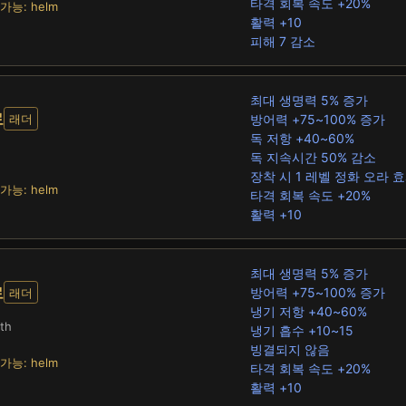
타격 회복 속도 +20%
가능: helm
활력 +10
피해 7 감소
최대 생명력 5% 증가
료
방어력 +75~100% 증가
래더
독 저항 +40~60%
독 지속시간 50% 감소
장착 시 1 레벨 정화 오라 
가능: helm
타격 회복 속도 +20%
활력 +10
최대 생명력 5% 증가
로
방어력 +75~100% 증가
래더
냉기 저항 +40~60%
th
냉기 흡수 +10~15
빙결되지 않음
가능: helm
타격 회복 속도 +20%
활력 +10