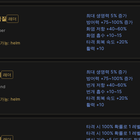
최대 생명력 5% 증가
금질
래더
방어력 +75~100% 증가
화염 저항 +40~60%
per
화염 흡수 +10~15
타격 회복 속도 +20%
가능: helm
활력 +10
최대 생명력 5% 증가
지
래더
방어력 +75~100% 증가
번개 저항 +40~60%
und
번개 흡수 +10~15
타격 회복 속도 +20%
가능: helm
활력 +10
타격 시 100% 확률로 1 레
타격 시 100% 확률로 1 
태
변신 기술 +5 (드루이드 전
래더