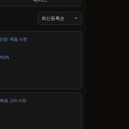
최신등록순
 인장: 죽음 시전
250%
벨 화염 고리 시전