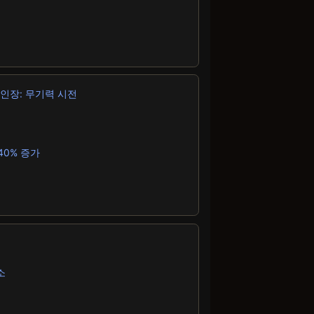
 인장: 무기력 시전
40% 증가
소