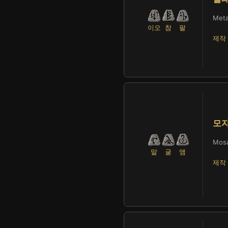
Meta
이오
참
팔
제작 
모
Mosa
말
굴
앰
제작 