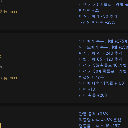
피격 시 7% 확률로 1 레벨
방어력 +25
가능: miss
번개 피해 1 - 50 추가
대상의 방어력 -25%
악마에게 주는 피해 +375%
언데드에게 주는 피해 +250
번개 피해 41 - 240 추가
노
마법 피해 85 - 120 추가
타격 시 5% 확률로 10 레
h
타격 시 30% 확률로 1 레벨
빙결되지 않음
가능: miss
악마에 대한 명중률 +100
마력 +10
강타 확률 +20%
관통 공격 +33%
적중당 마나 4~8% 훔침
혜
명중률 보너스 15~25%