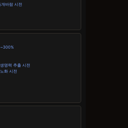
 돌개바람 시전
~300%
벨 생명력 추출 시전
 노화 시전