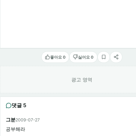
좋아요 0
싫어요 0
스크랩
공유
광고 영역
댓글 5
그분
2009-07-27
공부해라