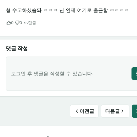
형 수고하셨슴돠 ㅋㅋㅋ 난 인제 여기로 출근함 ㅋㅋㅋㅋ
0
0
답글
댓글 작성
로그인 후 댓글을 작성할 수 있습니다.
이전글
다음글