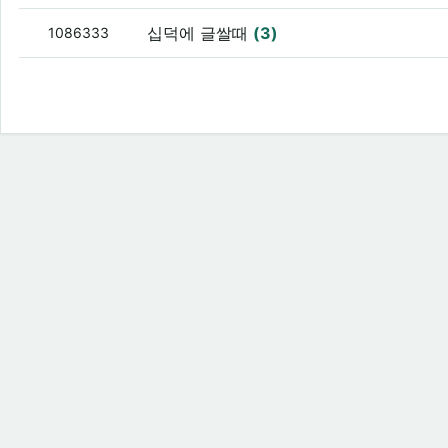
십덕에 글쌀때
(3)
1086333