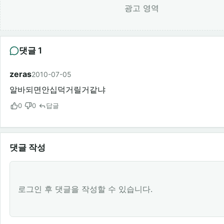
광고 영역
댓글 1
zeras
2010-07-05
알바되면안십덕거릴거같냐
0
0
답글
댓글 작성
로그인 후 댓글을 작성할 수 있습니다.