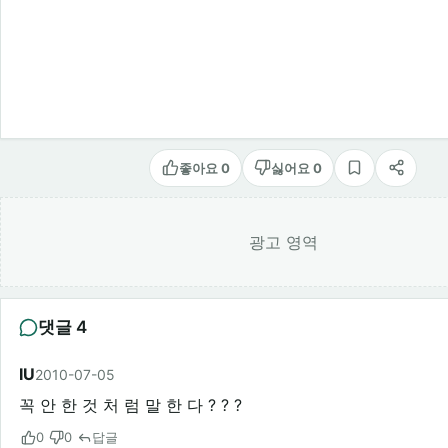
좋아요 0
싫어요 0
스크랩
공유
광고 영역
댓글 4
IU
2010-07-05
꼭 안 한 것 처 럼 말 한 다 ? ? ?
0
0
답글