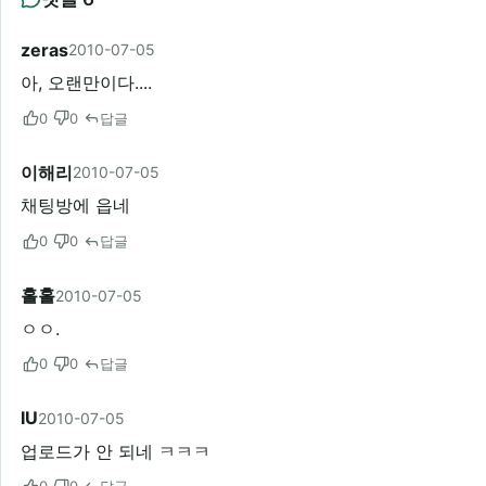
zeras
2010-07-05
아, 오랜만이다....
0
0
답글
이해리
2010-07-05
채팅방에 읍네
0
0
답글
홀홀
2010-07-05
ㅇㅇ.
0
0
답글
IU
2010-07-05
업로드가 안 되네 ㅋㅋㅋ