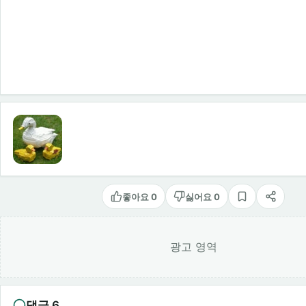
좋아요 0
싫어요 0
스크랩
공유
광고 영역
댓글 6