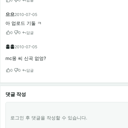
0
0
답글
으으
2010-07-05
아 업로드 기둘 ㅋ
0
0
답글
홀홀
2010-07-05
mc몽 씨 신곡 없엉?
0
0
답글
댓글 작성
로그인 후 댓글을 작성할 수 있습니다.