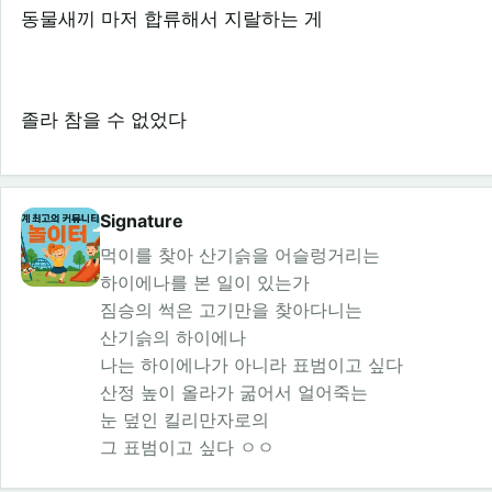
동물새끼 마저 합류해서 지랄하는 게
졸라 참을 수 없었다
Signature
먹이를 찾아 산기슭을 어슬렁거리는
하이에나를 본 일이 있는가
짐승의 썩은 고기만을 찾아다니는
산기슭의 하이에나
나는 하이에나가 아니라 표범이고 싶다
산정 높이 올라가 굶어서 얼어죽는
눈 덮인 킬리만자로의
그 표범이고 싶다 ㅇㅇ