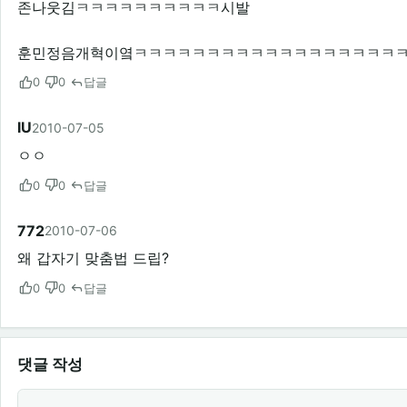
존나웃김ㅋㅋㅋㅋㅋㅋㅋㅋㅋㅋ시발
훈민정음개혁이옄ㅋㅋㅋㅋㅋㅋㅋㅋㅋㅋㅋㅋㅋㅋㅋㅋㅋㅋ
0
0
답글
IU
2010-07-05
ㅇㅇ
0
0
답글
772
2010-07-06
왜 갑자기 맞춤법 드립?
0
0
답글
댓글 작성