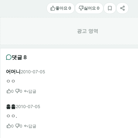
좋아요 0
싫어요 0
스크랩
공유
광고 영역
댓글 8
어머니
2010-07-05
ㅇㅇ
0
0
답글
홀홀
2010-07-05
ㅇㅇ.
0
0
답글