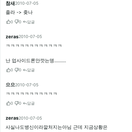
참새
2010-07-05
졸라 -> 좆나
0
0
답글
zeras
2010-07-05
ㅋㅋㅋㅋㅋㅋㅋㅋㅋㅋㅋㅋ
난 업사이드론안깟는뎅..........
0
0
답글
으으
2010-07-05
ㅋㅋㅋㅋㅋㅋㅋㅋㅋㅋㅋ
0
0
답글
zeras
2010-07-05
사실나도병신이라깔처지는아님 근데 지금상황은