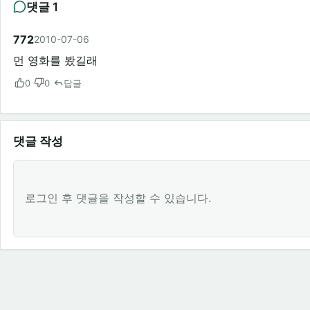
댓글 1
772
2010-07-06
먼 영화를 봤길래
0
0
답글
댓글 작성
로그인 후 댓글을 작성할 수 있습니다.