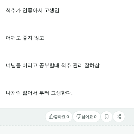
척추가 안좋아서 고생임
어깨도 좋지 않고
너님들 어리고 공부할때 척추 관리 잘하삼
나처럼 젊어서 부터 고생한다.
좋아요 0
싫어요 0
스크랩
공유