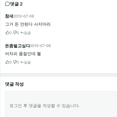
댓글 2
참새
2010-07-06
그거 돈 안된다 사지마라
0
0
답글
돈좀벌고싶다
2010-07-06
어차피 품절인데 뭘
0
0
답글
댓글 작성
로그인 후 댓글을 작성할 수 있습니다.