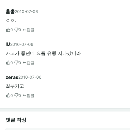
홀홀
2010-07-06
ㅇㅇ.
0
0
답글
IU
2010-07-06
카고가 좋던데 요즘 유행 지나갔더라
0
0
답글
zeras
2010-07-06
칠부카고
0
0
답글
댓글 작성