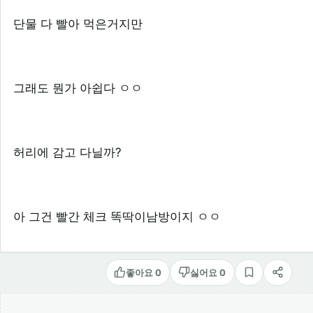
단물 다 빨아 먹은거지만
그래도 뭔가 아쉽다 ㅇㅇ
허리에 감고 다닐까?
아 그건 빨간 체크 똑딱이남방이지 ㅇㅇ
좋아요 0
싫어요 0
스크랩
공유