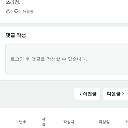
쓰리청.
0
0
답글
댓글 작성
로그인 후 댓글을 작성할 수 있습니다.
이전글
다음글
제
번호
작성자
작성일
목