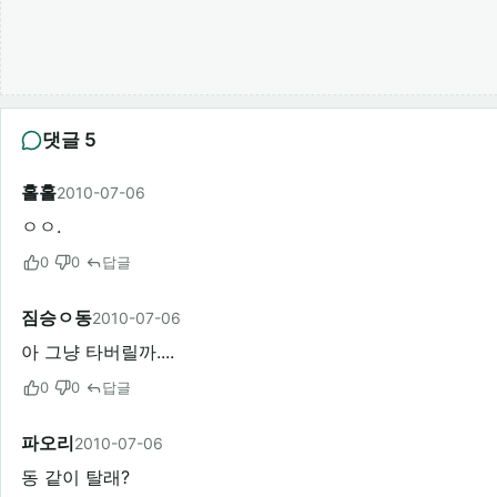
댓글 5
홀홀
2010-07-06
ㅇㅇ.
0
0
답글
짐승ㅇ동
2010-07-06
아 그냥 타버릴까....
0
0
답글
파오리
2010-07-06
동 같이 탈래?