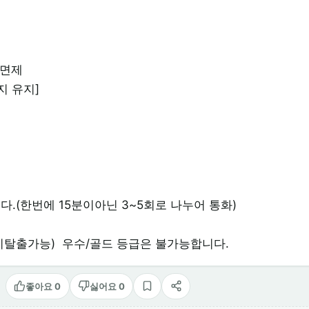
 면제
지 유지]
다.(한번에 15분이아닌 3~5회로 나누어 통화)
이탈출가능) 우수/골드 등급은 불가능합니다.
좋아요 0
싫어요 0
스크랩
공유