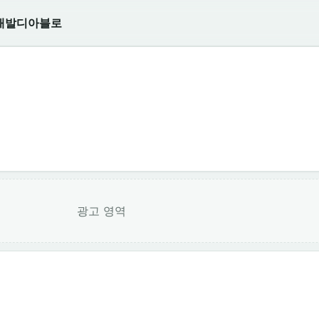
개발
디아블로
광고 영역