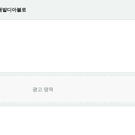
개발
디아블로
광고 영역