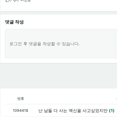
0
0
답글
댓글 작성
로그인 후 댓글을 작성할 수 있습니다.
번호
난 남들 다 사는 액신을 사고싶었지만
(1)
1094418