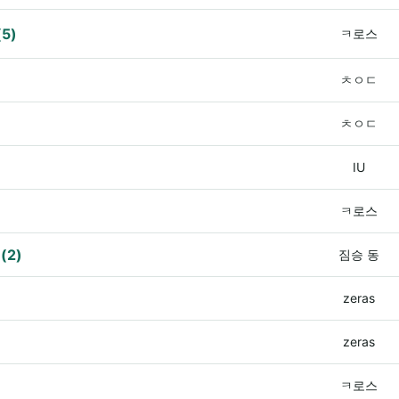
(5)
ㅋ로스
ㅊㅇㄷ
ㅊㅇㄷ
IU
ㅋ로스
지
(2)
짐승 동
zeras
zeras
ㅋ로스