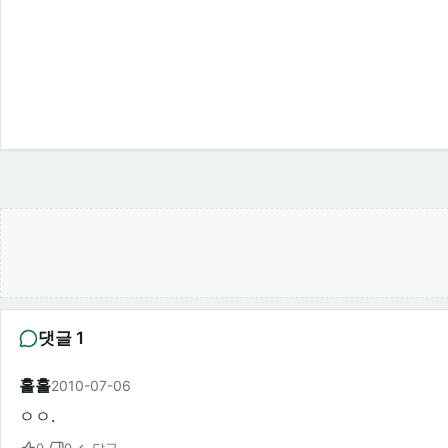
댓글 1
홀홀
2010-07-06
ㅇㅇ.