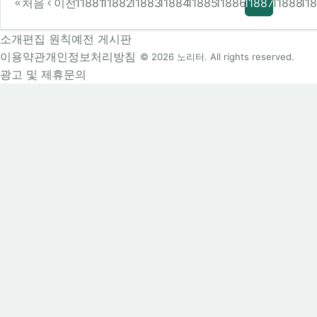
처음
이전
11881
11882
11883
11884
11885
11886
11887
11888
11
소개
편집 원칙
예전 게시판
이용약관
개인정보처리방침
© 2026 노리터. All rights reserved.
광고 및 제휴문의