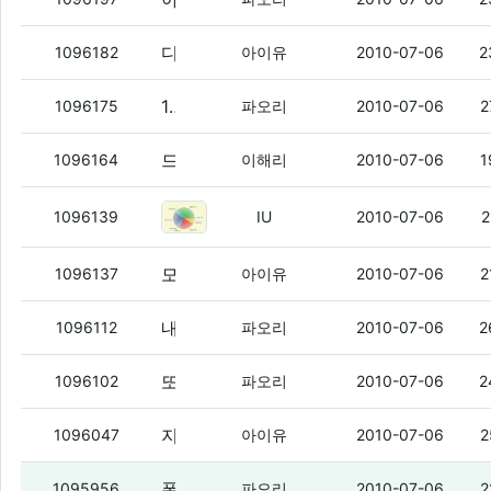
디자이어사라
(1)
1096182
아이유
2010-07-06
2
10월에 sk 2g 나온대
(1)
1096175
파오리
2010-07-06
2
드로이드나 사라
(1)
1096164
이해리
2010-07-06
1
닉 바꿔야겠네
(2)
1096139
IU
2010-07-06
2
모토로이 말이다
(5)
1096137
아이유
2010-07-06
2
내가 잉뮤 써본 결과
(2)
1096112
파오리
2010-07-06
2
또 정덕이네
(3)
1096102
파오리
2010-07-06
2
지금 이상태로 폰나오면
(4)
1096047
아이유
2010-07-06
2
폰 왜 이렇게 안풀리냐 ㅇㅇ
(4)
1095956
파오리
2010-07-06
2