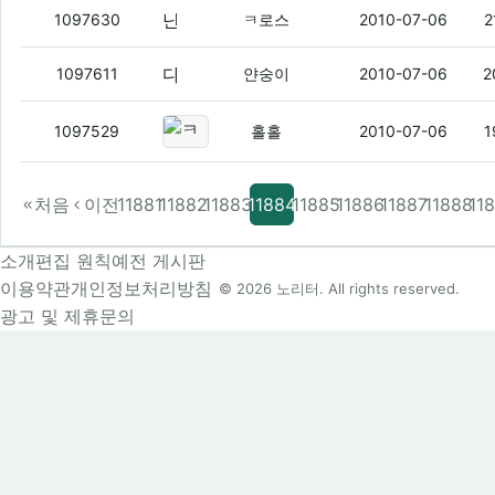
난 일부러 신용카드 안 만든다 ㅇㅇ
(5)
1097630
ㅋ로스
2010-07-06
2
다들 토렌트 쓰냐?
(11)
1097611
얀숭이
2010-07-06
2
ㅋ로스
(3)
1097529
홀홀
2010-07-06
1
처음
이전
11881
11882
11883
11884
11885
11886
11887
11888
11
소개
편집 원칙
예전 게시판
이용약관
개인정보처리방침
© 2026 노리터. All rights reserved.
광고 및 제휴문의