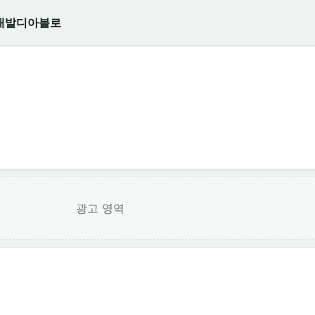
개발
디아블로
광고 영역