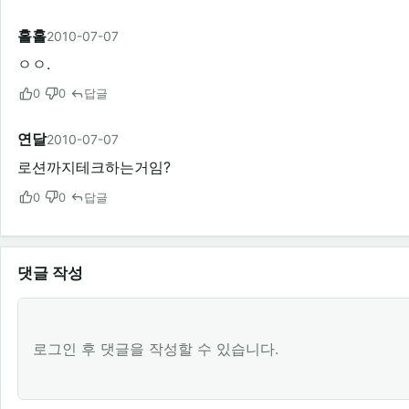
홀홀
2010-07-07
ㅇㅇ.
0
0
답글
연달
2010-07-07
로션까지테크하는거임?
0
0
답글
댓글 작성
로그인 후 댓글을 작성할 수 있습니다.