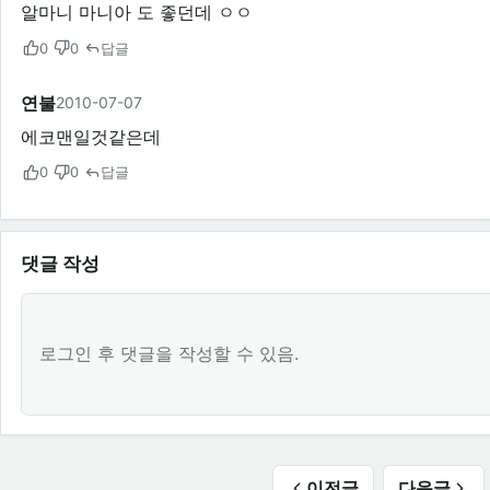
알마니 마니아 도 좋던데 ㅇㅇ
0
0
답글
연불
2010-07-07
에코맨일것같은데
0
0
답글
댓글 작성
로그인 후 댓글을 작성할 수 있음.
이전글
다음글