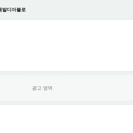
개발
디아블로
광고 영역