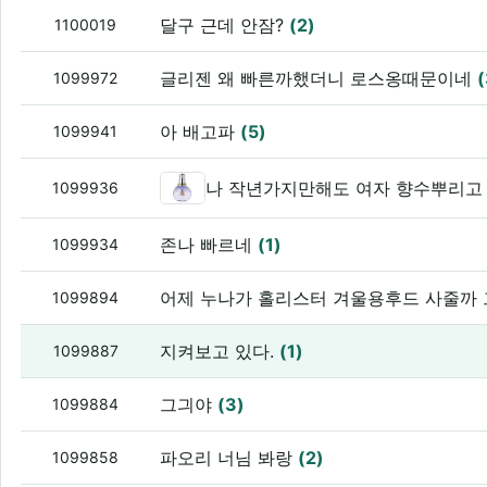
달구 근데 안잠?
(2)
1100019
글리젠 왜 빠른까했더니 로스옹때문이네
(
1099972
아 배고파
(5)
1099941
나 작년가지만해도 여자 향수뿌리고
1099936
존나 빠르네
(1)
1099934
어제 누나가 홀리스터 겨울용후드 사줄까
1099894
지켜보고 있다.
(1)
1099887
그긔야
(3)
1099884
파오리 너님 봐랑
(2)
1099858