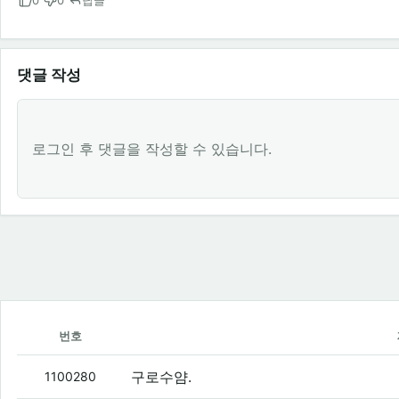
0
0
답글
댓글 작성
로그인 후 댓글을 작성할 수 있습니다.
번호
구로수얌.
1100280