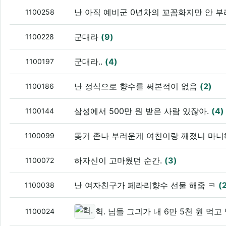
난 아직 예비군 0년차의 꼬꼼화지만 안 부
1100258
군대라
(9)
1100228
군대라..
(4)
1100197
난 정식으로 향수를 써본적이 없음
(2)
1100186
삼성에서 500만 원 받은 사람 있잖아.
(4)
1100144
돚거 존나 부러운게 여친이랑 깨졌니 마
1100099
하자신이 고마웠던 순간.
(3)
1100072
난 여자친구가 페라리향수 선물 해줌 ㅋ
(
1100038
헉. 님들 그긔가 내 6만 5천 원 먹고
1100024