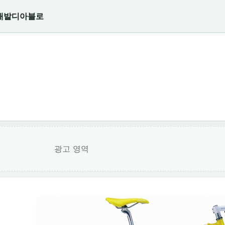
개발
디아블로
광고 영역