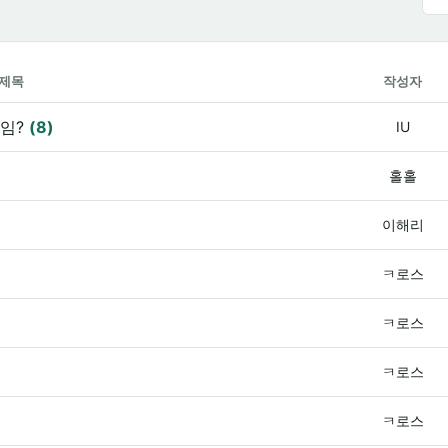
제목
작성자
마임?
(8)
IU
홀홀
이해리
ㅋ로스
ㅋ로스
ㅋ로스
ㅋ로스