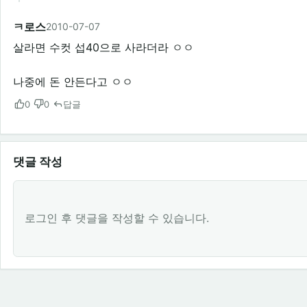
ㅋ로스
2010-07-07
살라면 수컷 섭40으로 사라더라 ㅇㅇ
나중에 돈 안든다고 ㅇㅇ
0
0
답글
댓글 작성
로그인 후 댓글을 작성할 수 있습니다.