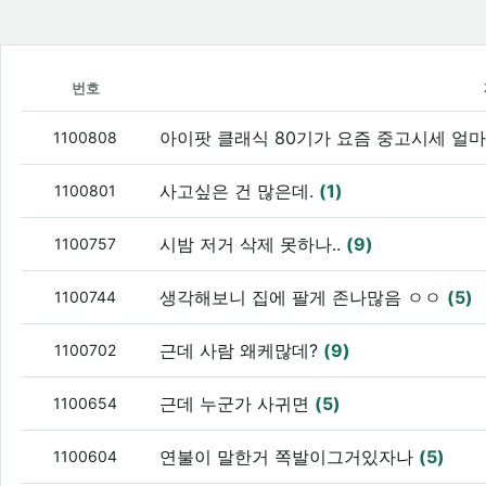
번호
아이팟 클래식 80기가 요즘 중고시세 얼
1100808
사고싶은 건 많은데.
(1)
1100801
시밤 저거 삭제 못하나..
(9)
1100757
생각해보니 집에 팔게 존나많음 ㅇㅇ
(5)
1100744
근데 사람 왜케많데?
(9)
1100702
근데 누군가 사귀면
(5)
1100654
연불이 말한거 쪽발이그거있자나
(5)
1100604