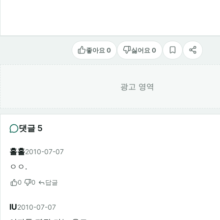
좋아요 0
싫어요 0
스크랩
공유
광고 영역
댓글 5
홀홀
2010-07-07
ㅇㅇ.
0
0
답글
IU
2010-07-07