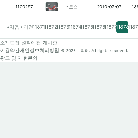
뭐이거?
(4)
1100297
ㅋ로스
2010-07-07
18
처음
이전
11871
11872
11873
11874
11875
11876
11877
11878
118
소개
편집 원칙
예전 게시판
이용약관
개인정보처리방침
© 2026 노리터. All rights reserved.
광고 및 제휴문의