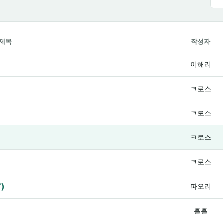
제목
작성자
이해리
ㅋ로스
ㅋ로스
ㅋ로스
ㅋ로스
7)
파오리
홀홀