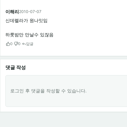
이해리
2010-07-07
신데렐라가 원나잇임
하룻밤만 만날수 있잖음
0
0
답글
댓글 작성
로그인 후 댓글을 작성할 수 있습니다.