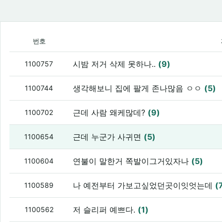
번호
시밤 저거 삭제 못하나..
(9)
1100757
생각해보니 집에 팔게 존나많음 ㅇㅇ
(5)
1100744
근데 사람 왜케많데?
(9)
1100702
근데 누군가 사귀면
(5)
1100654
연불이 말한거 쪽발이그거있자나
(5)
1100604
나 예전부터 가보고싶었던곳이잇엇는데
(
1100589
저 슬리퍼 예쁘다.
(1)
1100562