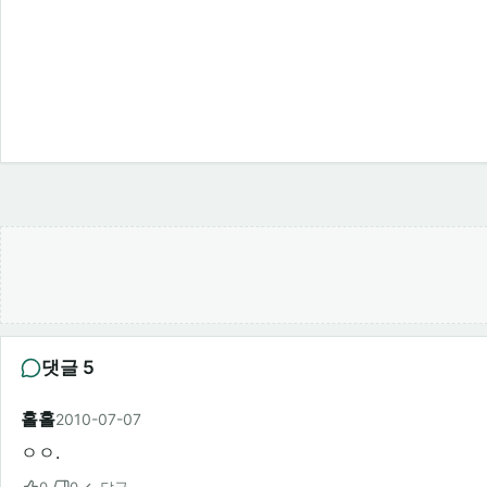
댓글 5
홀홀
2010-07-07
ㅇㅇ.