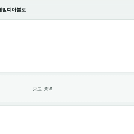
개발
디아블로
광고 영역