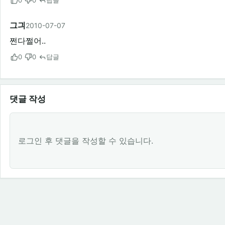
0
0
답글
그긔
2010-07-07
쩐다쩔어..
0
0
답글
댓글 작성
로그인 후 댓글을 작성할 수 있습니다.