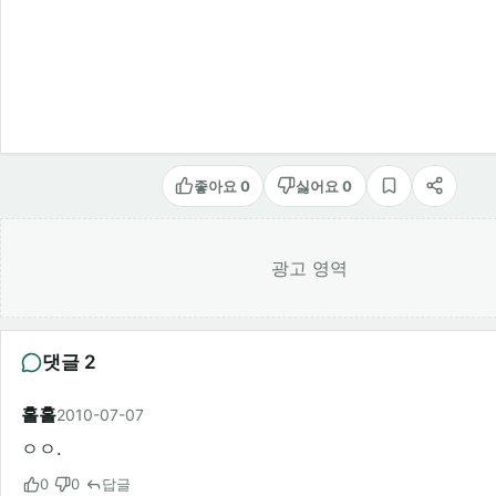
좋아요 0
싫어요 0
스크랩
공유
광고 영역
댓글 2
홀홀
2010-07-07
ㅇㅇ.
0
0
답글