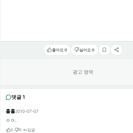
좋아요 0
싫어요 0
스크랩
공유
광고 영역
댓글 1
홀홀
2010-07-07
ㅇㅇ.
0
0
답글