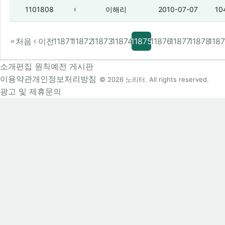
이제 홀홀밖에 없네
(1)
1101808
이해리
2010-07-07
10
처음
이전
11871
11872
11873
11874
11875
11876
11877
11878
118
소개
편집 원칙
예전 게시판
이용약관
개인정보처리방침
© 2026 노리터. All rights reserved.
광고 및 제휴문의