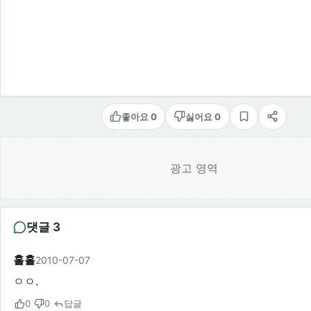
좋아요 0
싫어요 0
스크랩
공유
광고 영역
댓글 3
홀홀
2010-07-07
ㅇㅇ.
0
0
답글