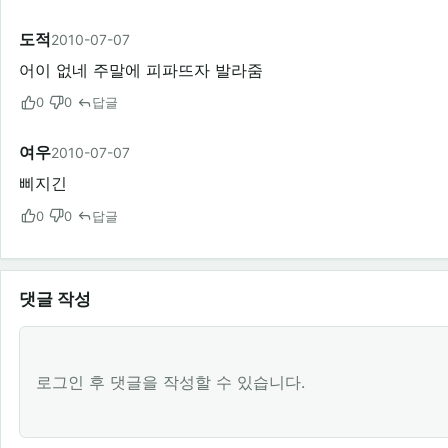
도적
2010-07-07
어이 없네 주말에 피파뜨자 발라줌
0
0
답글
여우
2010-07-07
삐지긴
0
0
답글
댓글 작성
로그인 후 댓글을 작성할 수 있습니다.