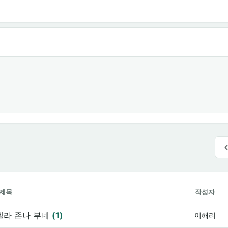
제목
작성자
젤라 존나 부네
(1)
이해리