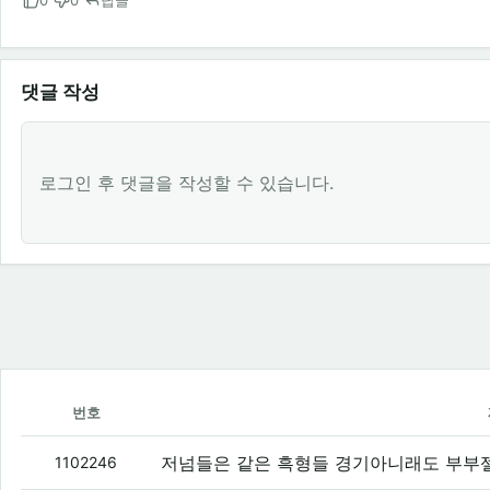
0
0
답글
댓글 작성
로그인 후 댓글을 작성할 수 있습니다.
번호
저넘들은 같은 흑형들 경기아니래도 부부
1102246