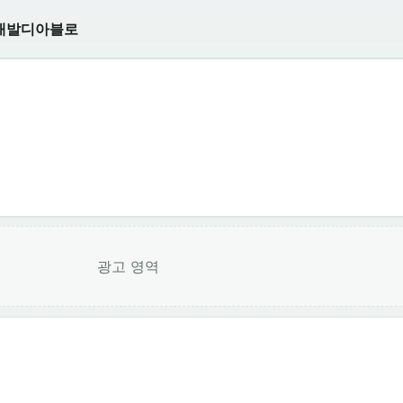
개발
디아블로
광고 영역