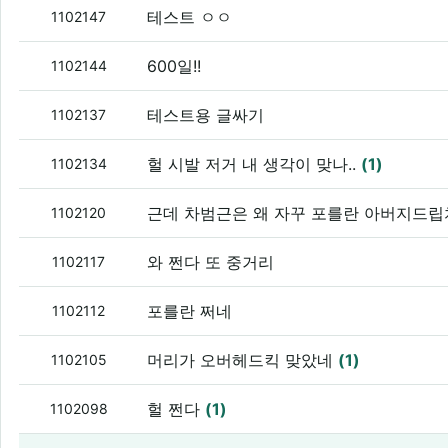
테스트 ㅇㅇ
1102147
600일!!
1102144
테스트용 글싸기
1102137
헐 시발 저거 내 생각이 맞나..
(1)
1102134
근데 차범근은 왜 자꾸 포를란 아버지드
1102120
와 쩐다 또 중거리
1102117
포를란 쩌네
1102112
머리가 오버헤드킥 맞았네
(1)
1102105
헐 쩐다
(1)
1102098