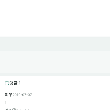
댓글 1
여우
2010-07-07
1