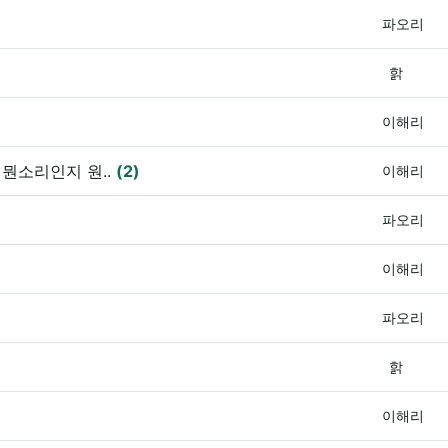
파오리
핡
이해리
뭔소리인지 원..
(2)
이해리
파오리
이해리
파오리
핡
이해리