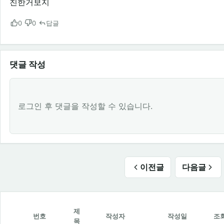
친한거보지
0
0
답글
댓글 작성
로그인 후 댓글을 작성할 수 있습니다.
이전글
다음글
제
번호
작성자
작성일
조
목