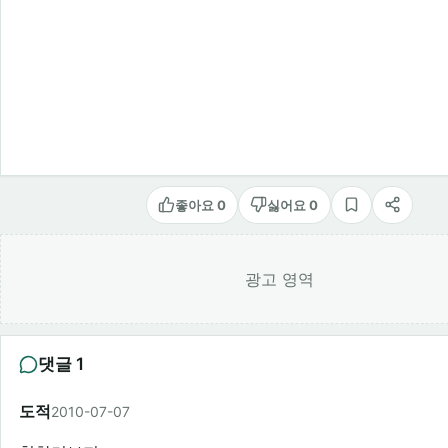
좋아요 0
싫어요 0
스크랩
공유
광고 영역
댓글 1
도적
2010-07-07