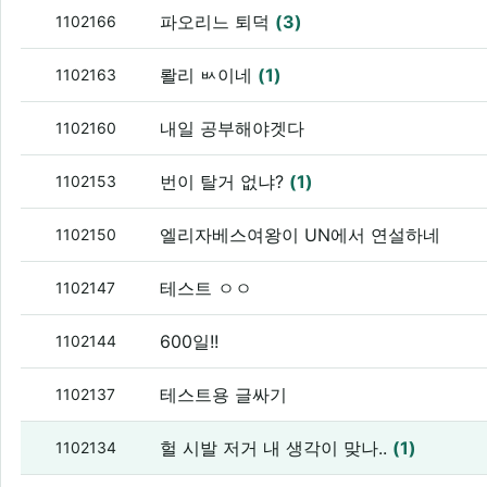
파오리느 퇴덕
(3)
1102166
뢀리 ㅄ이네
(1)
1102163
내일 공부해야겟다
1102160
번이 탈거 없냐?
(1)
1102153
엘리자베스여왕이 UN에서 연설하네
1102150
테스트 ㅇㅇ
1102147
600일!!
1102144
테스트용 글싸기
1102137
헐 시발 저거 내 생각이 맞나..
(1)
1102134