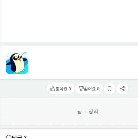
좋아요 0
싫어요 0
스크랩
공유
광고 영역
댓글 3