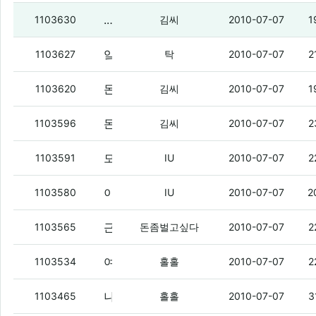
....애들 또 없네
(3)
1103630
김씨
2010-07-07
1
앜ㅋㅋㅋ시발 이거 진짜 레알실화냨ㅋㅋㅋㅋㅋㅋㅋㅋㅋㅋㅋㅋㅋㅋㅋㅋ
1103627
탁
2010-07-07
2
돈벌싶이 사면 아이폰도 버스로 온다는 게 레알?
1103620
김씨
2010-07-07
1
돈벌싶 맥스 안타냐
(3)
1103596
김씨
2010-07-07
2
모토로이 떴다
(1)
1103591
IU
2010-07-07
2
이 싀발 아레나
(2)
1103580
IU
2010-07-07
2
근데 x6 타고싶은 내마음은
(3)
1103565
돈좀벌고싶다
2010-07-07
2
여우.
(3)
1103534
홀홀
2010-07-07
2
나는 dt35 안 살라 그랬는데.
(8)
1103465
홀홀
2010-07-07
3