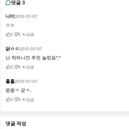
댓글 3
니미
2010-07-07
ㅇㅇ
0
0
답글
닭ㅇㅇ
2010-07-07
난 착하니깐 추천 눌렀음^.^
0
0
답글
홀홀
2010-07-07
웅왕ㅋ 굳ㅋ.
0
0
답글
댓글 작성