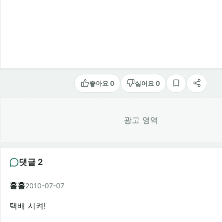
좋아요 0
싫어요 0
스크랩
공유
광고 영역
댓글 2
홀홀
2010-07-07
택배 시켜!