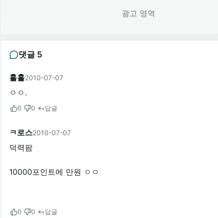
광고 영역
댓글 5
홀홀
2010-07-07
ㅇㅇ.
0
0
답글
ㅋ로스
2010-07-07
덕력팜
10000포인트에 만원 ㅇㅇ
0
0
답글