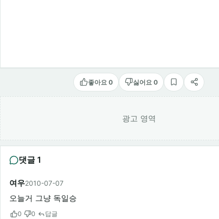
좋아요 0
싫어요 0
스크랩
공유
광고 영역
댓글 1
여우
2010-07-07
오늘거 그냥 독일승
0
0
답글