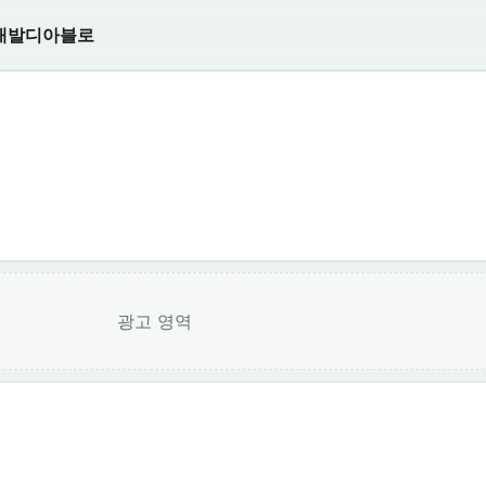
개발
디아블로
광고 영역