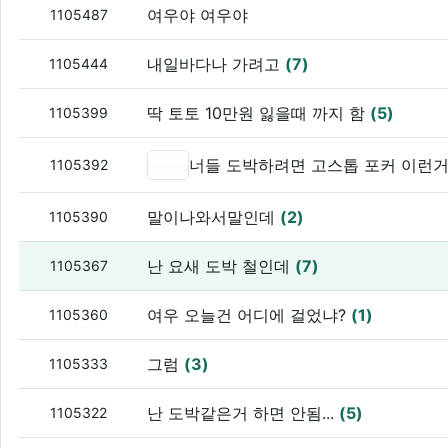
여우야 여우야
1105487
내일바다나 가려고
(7)
1105444
딱 토토 10만원 잃을때 까지 함
(5)
1105399
너들 도박하려면 고스톱 포커 이런
1105392
말이나와서말인데
(2)
1105390
난 요새 도박 철인데
(7)
1105367
여우 오늘건 어디에 걸었냐?
(1)
1105360
그럼
(3)
1105333
난 도박같은거 하면 안됨...
(5)
1105322