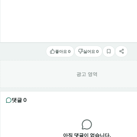
좋아요 0
싫어요 0
스크랩
공유
광고 영역
댓글 0
아직 댓글이 없습니다.