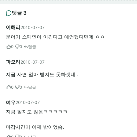
댓글 3
이해리
2010-07-07
문어가 스페인이 이긴다고 예언했다던데 ㅇㅇ
0
0
답글
파오리
2010-07-07
지금 사면 얼마 받지도 못하겟네 .
0
0
답글
여우
2010-07-07
지금 팔지도 않음ㅋㅋㅋㅋㅋ
마감시간이 어제 밤이었슴.
0
0
답글