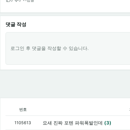
댓글 작성
로그인 후 댓글을 작성할 수 있습니다.
번호
요새 진짜 포텐 파워폭발인데
(3)
1105613