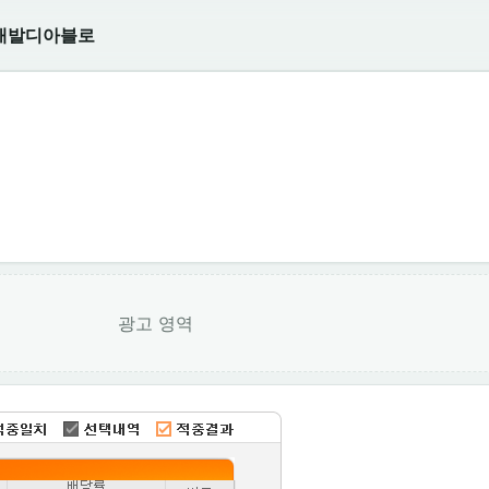
개발
디아블로
광고 영역