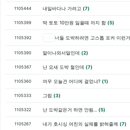
내일바다나 가려고
(7)
1105444
딱 토토 10만원 잃을때 까지 함
(5)
1105399
너들 도박하려면 고스톱 포커 이런
1105392
말이나와서말인데
(2)
1105390
난 요새 도박 철인데
(7)
1105367
여우 오늘건 어디에 걸었냐?
(1)
1105360
그럼
(3)
1105333
난 도박같은거 하면 안됨...
(5)
1105322
내가 호시싱 여친의 실체를 밝혀줄께
(7)
1105267