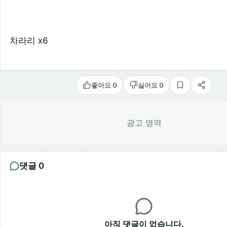
차라리 x6
좋아요 0
싫어요 0
스크랩
공유
광고 영역
댓글 0
아직 댓글이 없습니다.