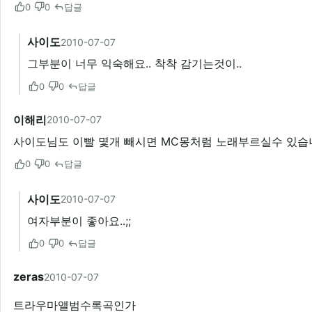
0
0
답글
사이도
2010-07-07
그부분이 너무 익숙해요.. 착착 감기는것이..
0
0
답글
이해리
2010-07-07
사이도님도 이빨 몇개 빼시면 MC몽처럼 노래부르실수 있습
0
0
답글
사이도
2010-07-07
여자부분이 좋아요..;;
0
0
답글
zeras
2010-07-07
트라우마앨범수록곡인가