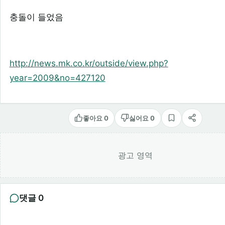
충돌이 들었음
http://news.mk.co.kr/outside/view.php?
year=2009&no=427120
좋아요 0
싫어요 0
스크랩
공유
광고 영역
댓글 0