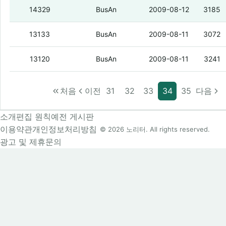
역시 아이촌
14329
BusAn
2009-08-12
3185
그날이 온다
13133
BusAn
2009-08-11
3072
이런 거 있는사람?
13120
BusAn
2009-08-11
3241
처음
이전
31
32
33
34
35
다음
소개
편집 원칙
예전 게시판
이용약관
개인정보처리방침
© 2026 노리터. All rights reserved.
광고 및 제휴문의