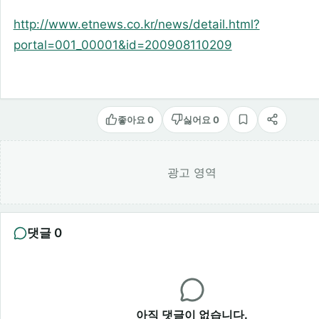
http://www.etnews.co.kr/news/detail.html?
portal=001_00001&id=200908110209
좋아요 0
싫어요 0
스크랩
공유
광고 영역
댓글 0
아직 댓글이 없습니다.