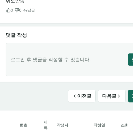
줘도안씀
0
0
답글
댓글 작성
로그인 후 댓글을 작성할 수 있습니다.
이전글
다음글
제
번호
작성자
작성일
조회
목