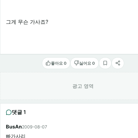
그게 무슨 가사죠?
좋아요 0
싫어요 0
스크랩
공유
광고 영역
댓글 1
BusAn
2009-08-07
빠가사리