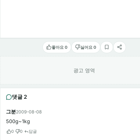
좋아요 0
싫어요 0
스크랩
공유
광고 영역
댓글 2
그분
2009-08-08
500g~1kg
0
0
답글