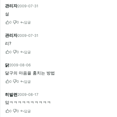
관리자
2009-07-31
설
0
0
답글
관리자
2009-07-31
리?
0
0
답글
닭
2009-08-06
달구의 마음을 훔치는 방법
0
0
답글
히발련
2009-08-17
앜ㅋㅋㅋㅋㅋㅋㅋㅋㅋㅋ
0
0
답글