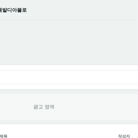
개발
디아블로
광고 영역
제목
작성자