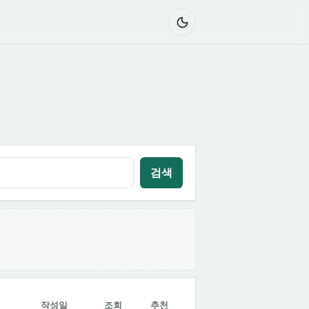
검색
작성일
조회
추천