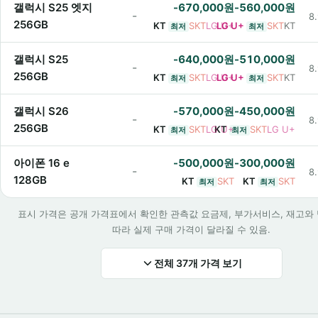
갤럭시 S25 엣지
-670,000원
-560,000원
-
8.
256GB
KT
SKT
LG U+
LG U+
SKT
KT
최저
최저
갤럭시 S25
-640,000원
-510,000원
-
8.
256GB
KT
SKT
LG U+
LG U+
SKT
KT
최저
최저
갤럭시 S26
-570,000원
-450,000원
-
8.
256GB
KT
SKT
LG U+
KT
SKT
LG U+
최저
최저
아이폰 16 e
-500,000원
-300,000원
-
8.
128GB
KT
SKT
KT
SKT
최저
최저
표시 가격은 공개 가격표에서 확인한 관측값 요금제, 부가서비스, 재고와
따라 실제 구매 가격이 달라질 수 있음.
전체 37개 가격 보기